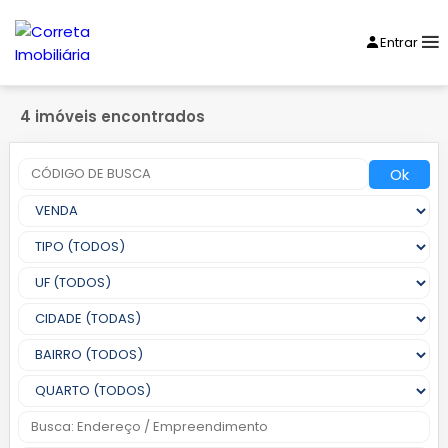
Entrar
4 imóveis encontrados
Ok