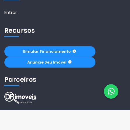
Entrar
Recursos
Simular Financiamento
Anuncie Seu Imóvel
Parceiros
© 2026 Correta Imobiliária. Todos os Direitos Reservados.
Criado Por -
TimiPro
Versão